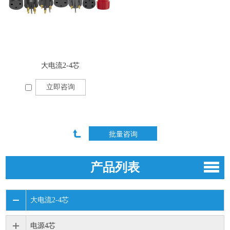
大电流2-4芯
立即咨询
产品列表
大电流2-4芯
电源4芯