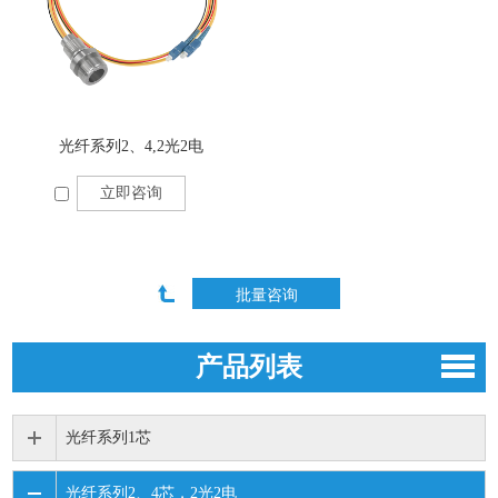
光纤系列2、4,2光2电
立即咨询
产品列表
光纤系列1芯
光纤系列2、4芯，2光2电