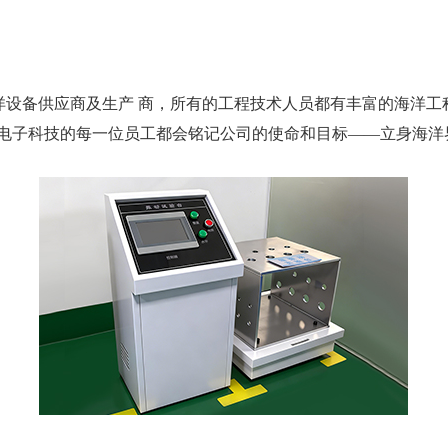
洋设备供应商及生产 商，所有的工程技术人员都有丰富的海洋工
电子科技的每一位员工都会铭记公司的使命和目标——立身海洋界