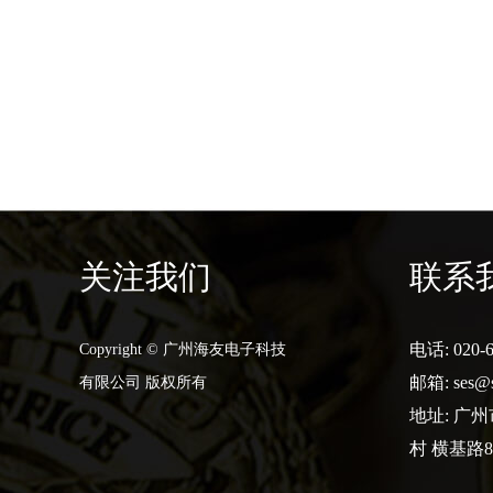
关注我们
联系
电话: 020-6
Copyright © 广州海友电子科技
邮箱:
ses@
有限公司 版权所有
地址: 广
村 横基路