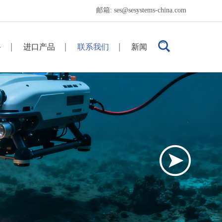
邮箱:
ses@sesystems-china.com
备
进口产品
联系我们
新闻