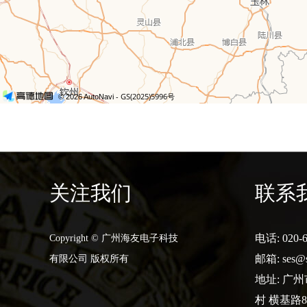
关注我们
联系
电话: 020-6
Copyright © 广州海友电子科技
邮箱:
ses@
有限公司 版权所有
地址: 广
村 横基路