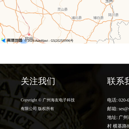
关注我们
联系
电话: 020-6
Copyright © 广州海友电子科技
邮箱:
ses@
有限公司 版权所有
地址: 广
村 横基路