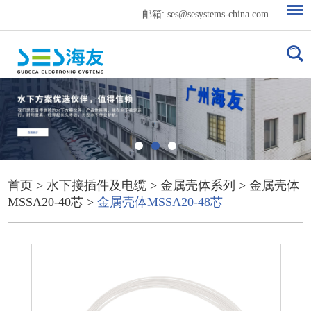
邮箱:
ses@sesystems-china.com
首页
>
水下接插件及电缆
>
金属壳体系列
>
金属壳体
MSSA20-40芯
>
金属壳体MSSA20-48芯