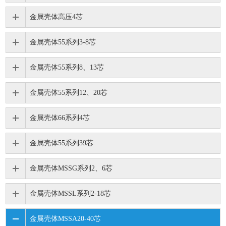
金属壳体高压4芯
金属壳体55系列3-8芯
金属壳体55系列8、13芯
金属壳体55系列12、20芯
金属壳体66系列4芯
金属壳体55系列39芯
金属壳体MSSG系列2、6芯
金属壳体MSSL系列2-18芯
金属壳体MSSA20-40芯