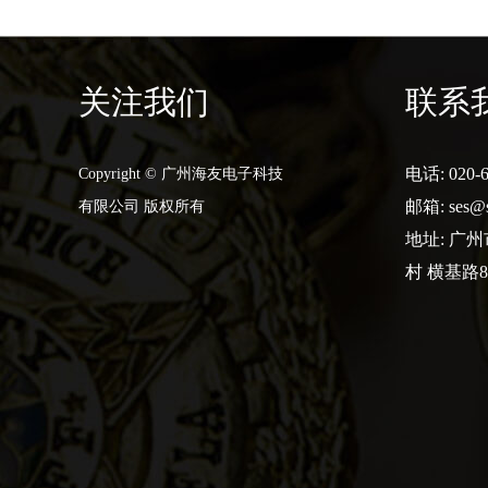
关注我们
联系
电话: 020-6
Copyright © 广州海友电子科技
邮箱:
ses@
有限公司 版权所有
地址: 广
村 横基路