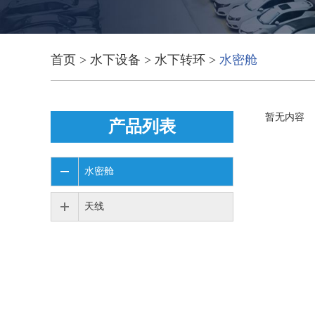
首页
>
水下设备
>
水下转环
>
水密舱
暂无内容
产品列表
水密舱
天线