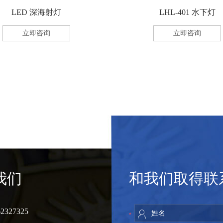
LED 深海射灯
LHL-401 水下灯
立即咨询
立即咨询
我们
和我们取得联
2327325
*