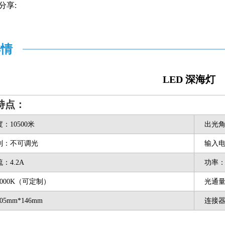
分享:
详情
LED 深海灯
特点：
：10500米
出光角
制：不可调光
输入电压
：4.2A
功率：
000K（可定制）
光通量
5mm*146mm
连接