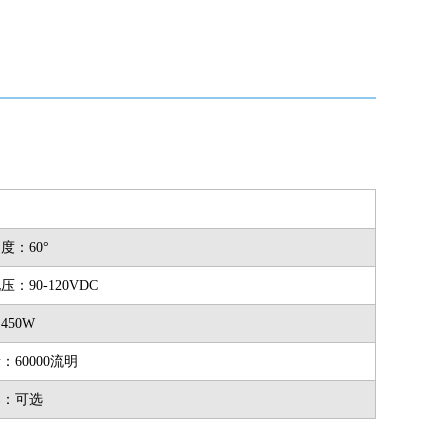
度：60°
：90-120VDC
450W
：60000流明
器：可选