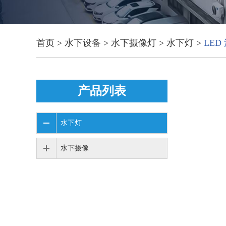
首页
>
水下设备
>
水下摄像灯
>
水下灯
>
LED
产品列表
水下灯
水下摄像