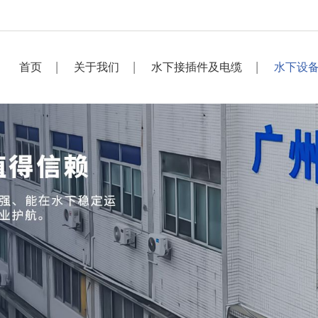
首页
关于我们
水下接插件及电缆
水下设