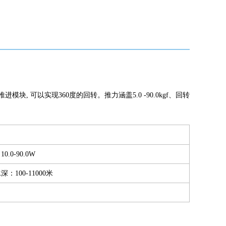
 可以实现360度的回转。推力涵盖5.0 -90.0kgf、回转
0.0-90.0W
：100-11000米