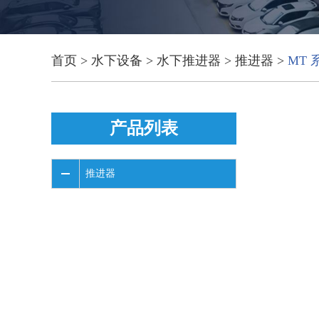
首页
>
水下设备
>
水下推进器
>
推进器
>
MT 
产品列表
推进器