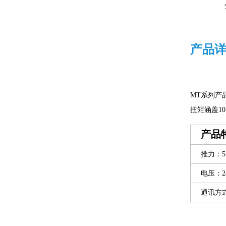
产品
MT系列产
扭矩涵盖10-
产品
推力：5.0
电压：24
通讯方式：