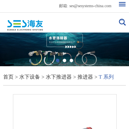
邮箱:
ses@sesystems-china.com
首页
>
水下设备
>
水下推进器
>
推进器
>
T 系列